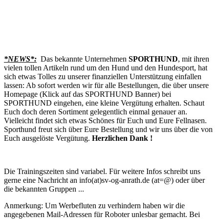
*NEWS*:
Das bekannte Unternehmen
SPORTHUND
, mit ihren
vielen tollen Artikeln rund um den Hund und den Hundesport, hat
sich etwas Tolles zu unserer finanziellen Unterstützung einfallen
lassen: Ab sofort werden wir für alle Bestellungen, die über unsere
Homepage (Klick auf das SPORTHUND Banner) bei
SPORTHUND eingehen, eine kleine Vergütung erhalten. Schaut
Euch doch deren Sortiment gelegentlich einmal genauer an.
Vielleicht findet sich etwas Schönes für Euch und Eure Fellnasen.
Sporthund freut sich über Eure Bestellung und wir uns über die von
Euch ausgelöste Vergütung.
Herzlichen Dank !
Die
Trainingszeiten sind variabel. Für weitere Infos schreibt uns
gerne eine Nachricht an info(at)sv-og-anrath.de (at=@) oder über
die bekannten Gruppen ...
Anmerkung: Um Werbefluten zu verhindern haben wir die
angegebenen Mail-Adressen für Roboter unlesbar gemacht. Bei