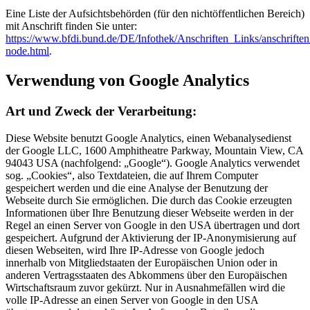
Eine Liste der Aufsichtsbehörden (für den nichtöffentlichen Bereich)
mit Anschrift finden Sie unter:
https://www.bfdi.bund.de/DE/Infothek/Anschriften_Links/anschriften
node.html
.
Verwendung von Google Analytics
Art und Zweck der Verarbeitung:
Diese Website benutzt Google Analytics, einen Webanalysedienst
der Google LLC, 1600 Amphitheatre Parkway, Mountain View, CA
94043 USA (nachfolgend: „Google“). Google Analytics verwendet
sog. „Cookies“, also Textdateien, die auf Ihrem Computer
gespeichert werden und die eine Analyse der Benutzung der
Webseite durch Sie ermöglichen. Die durch das Cookie erzeugten
Informationen über Ihre Benutzung dieser Webseite werden in der
Regel an einen Server von Google in den USA übertragen und dort
gespeichert. Aufgrund der Aktivierung der IP-Anonymisierung auf
diesen Webseiten, wird Ihre IP-Adresse von Google jedoch
innerhalb von Mitgliedstaaten der Europäischen Union oder in
anderen Vertragsstaaten des Abkommens über den Europäischen
Wirtschaftsraum zuvor gekürzt. Nur in Ausnahmefällen wird die
volle IP-Adresse an einen Server von Google in den USA