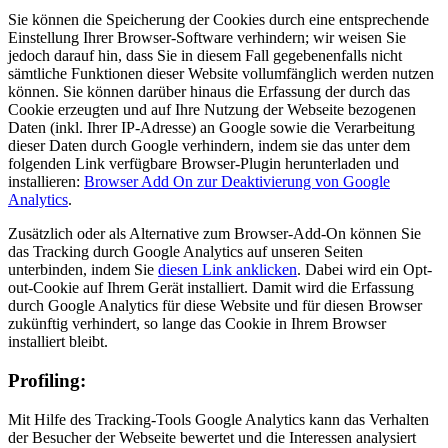
Sie können die Speicherung der Cookies durch eine entsprechende
Einstellung Ihrer Browser-Software verhindern; wir weisen Sie
jedoch darauf hin, dass Sie in diesem Fall gegebenenfalls nicht
sämtliche Funktionen dieser Website vollumfänglich werden nutzen
können. Sie können darüber hinaus die Erfassung der durch das
Cookie erzeugten und auf Ihre Nutzung der Webseite bezogenen
Daten (inkl. Ihrer IP-Adresse) an Google sowie die Verarbeitung
dieser Daten durch Google verhindern, indem sie das unter dem
folgenden Link verfügbare Browser-Plugin herunterladen und
installieren:
Browser Add On zur Deaktivierung von Google
Analytics
.
Zusätzlich oder als Alternative zum Browser-Add-On können Sie
das Tracking durch Google Analytics auf unseren Seiten
unterbinden, indem Sie
diesen Link anklicken
. Dabei wird ein Opt-
out-Cookie auf Ihrem Gerät installiert. Damit wird die Erfassung
durch Google Analytics für diese Website und für diesen Browser
zukünftig verhindert, so lange das Cookie in Ihrem Browser
installiert bleibt.
Profiling:
Mit Hilfe des Tracking-Tools Google Analytics kann das Verhalten
der Besucher der Webseite bewertet und die Interessen analysiert